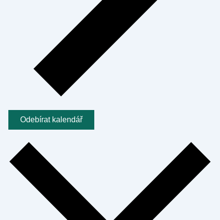
Odebírat kalendář