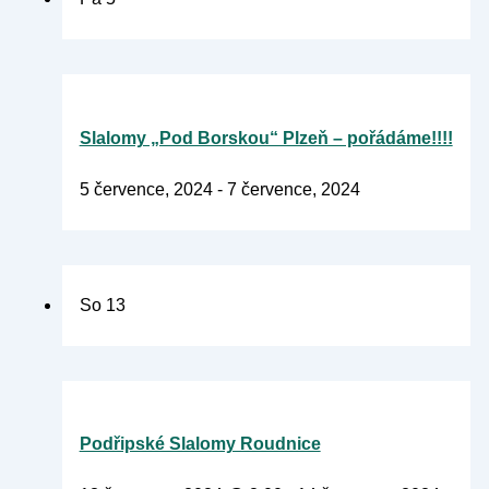
Slalomy „Pod Borskou“ Plzeň – pořádáme!!!!
5 července, 2024
-
7 července, 2024
So
13
Podřipské Slalomy Roudnice