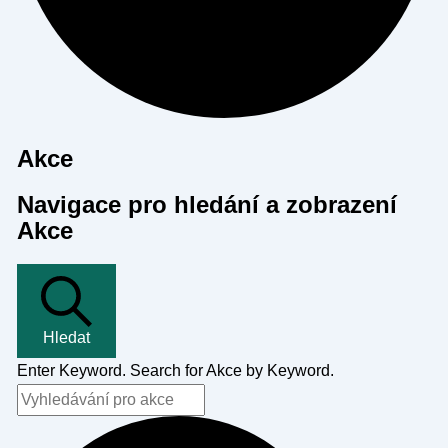
Akce
Navigace pro hledání a zobrazení
Akce
Hledat
Enter Keyword. Search for Akce by Keyword.