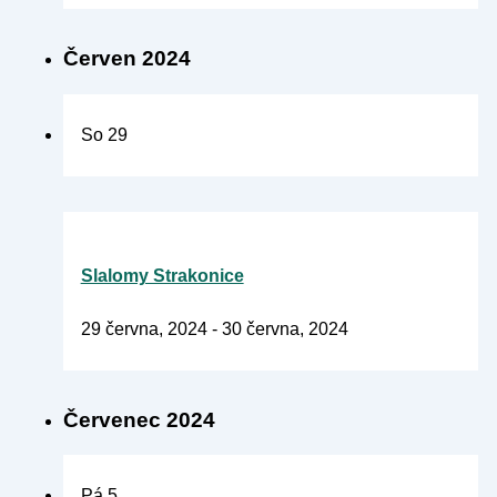
Červen 2024
So
29
Slalomy Strakonice
29 června, 2024
-
30 června, 2024
Červenec 2024
Pá
5