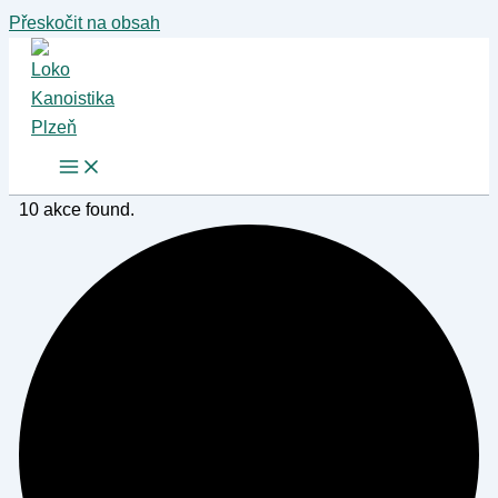
Přeskočit na obsah
10 akce found.