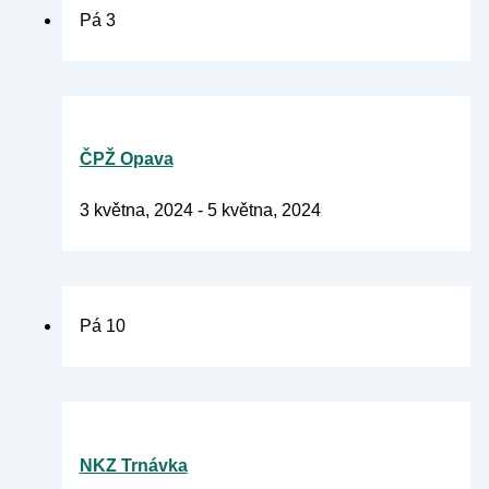
Pá
3
ČPŽ Opava
3 května, 2024
-
5 května, 2024
Pá
10
NKZ Trnávka