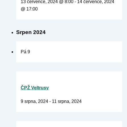
13 července, 2024 @ 8:00
-
14 července, 2024
@ 17:00
Srpen 2024
Pá
9
ČPŽ Veltrusy
9 srpna, 2024
-
11 srpna, 2024