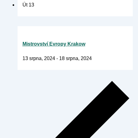
Út
13
Mistrovství Evropy Krakow
13 srpna, 2024
-
18 srpna, 2024