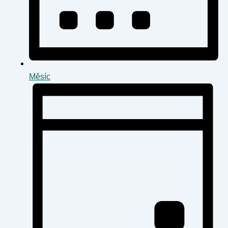
Měsíc