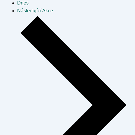
Dnes
Následující
Akce