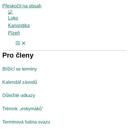
Přeskočit na obsah
Pro členy
Blížící se termíny
Kalendář závodů
Důležité odkazy
Trénink ,,eskymáků"
Termínová listina svazu