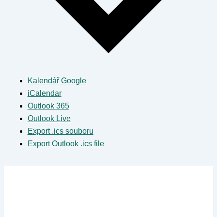
Kalendář Google
iCalendar
Outlook 365
Outlook Live
Export .ics souboru
Export Outlook .ics file