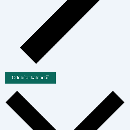
Odebírat kalendář