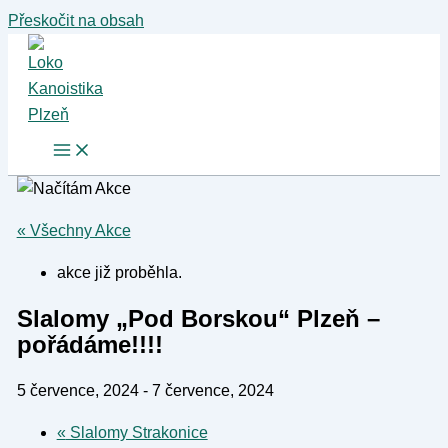
Přeskočit na obsah
« Všechny Akce
akce již proběhla.
Slalomy „Pod Borskou“ Plzeň –
pořádáme!!!!
5 července, 2024
-
7 července, 2024
«
Slalomy Strakonice