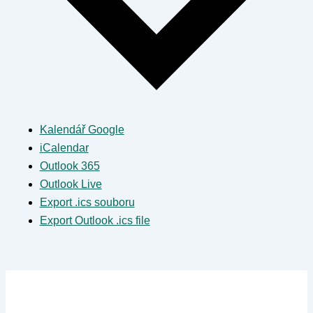
Kalendář Google
iCalendar
Outlook 365
Outlook Live
Export .ics souboru
Export Outlook .ics file