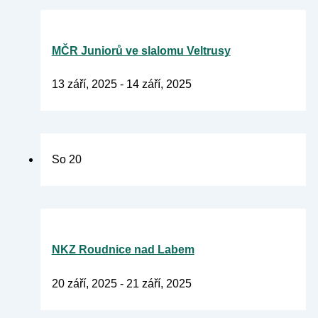
MČR Juniorů ve slalomu Veltrusy
13 září, 2025
-
14 září, 2025
So
20
NKZ Roudnice nad Labem
20 září, 2025
-
21 září, 2025