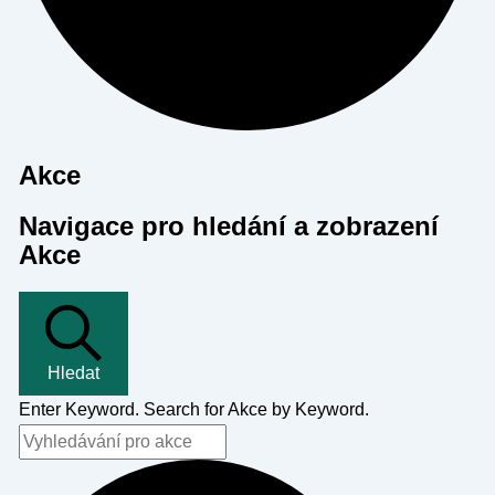
Akce
Navigace pro hledání a zobrazení
Akce
Hledat
Enter Keyword. Search for Akce by Keyword.