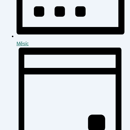
Měsíc