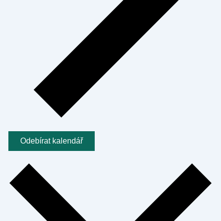
Odebírat kalendář