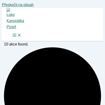
Přeskočit na obsah
10 akce found.