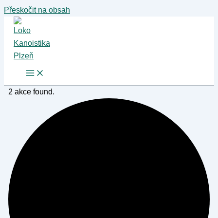
Přeskočit na obsah
2 akce found.