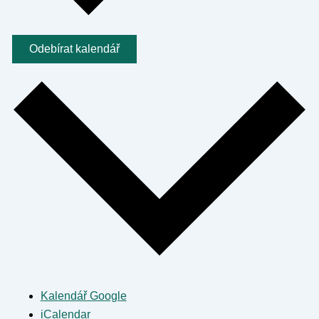
Odebírat kalendář
Kalendář Google
iCalendar