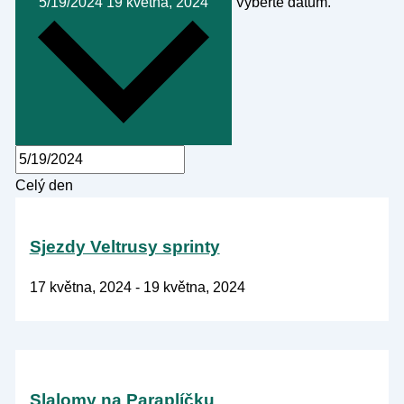
5/19/2024
19 května, 2024
Vyberte datum.
Celý den
Sjezdy Veltrusy sprinty
17 května, 2024
-
19 května, 2024
Slalomy na Paraplíčku