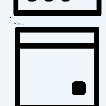
Měsíc