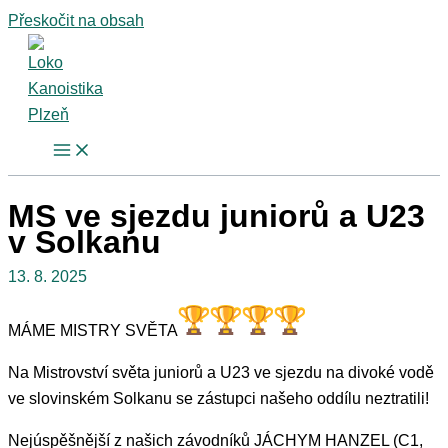
Přeskočit na obsah
MS ve sjezdu juniorů a U23
v Solkanu
13. 8. 2025
MÁME MISTRY SVĚTA
Na Mistrovství světa juniorů a U23 ve sjezdu na divoké vodě
ve slovinském Solkanu se zástupci našeho oddílu neztratili!
Nejúspěšnější z našich závodníků JÁCHYM HANZEL (C1,