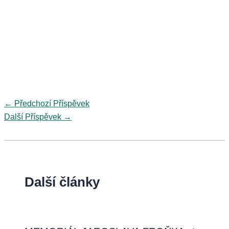
←
Předchozí Příspěvek
Další Příspěvek
→
Další články