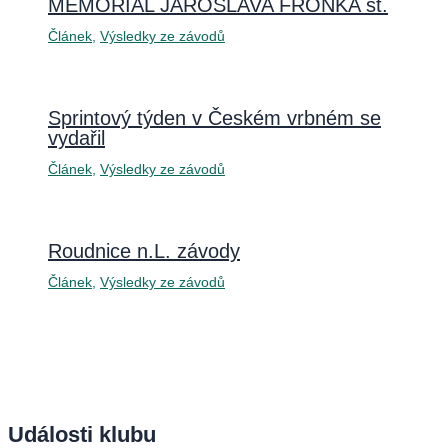
MEMORIÁL JAROSLAVA FROŇKA st.
Článek
,
Výsledky ze závodů
Sprintový týden v Českém vrbném se
vydařil
Článek
,
Výsledky ze závodů
Roudnice n.L. závody
Článek
,
Výsledky ze závodů
Události klubu