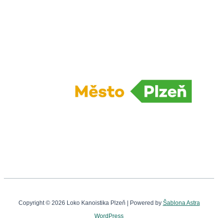
i
c
e
Copyright © 2026 Loko Kanoistika Plzeň | Powered by
Šablona Astra
WordPress