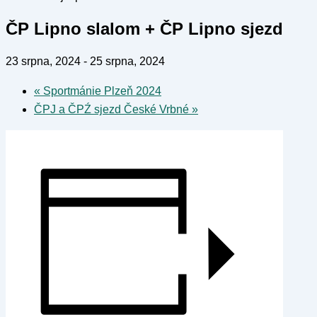
ČP Lipno slalom + ČP Lipno sjezd
23 srpna, 2024
-
25 srpna, 2024
«
Sportmánie Plzeň 2024
ČPJ a ČPŹ sjezd České Vrbné
»