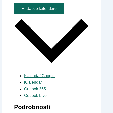
Přidat do kalendáře
Kalendář Google
iCalendar
Outlook 365
Outlook Live
Podrobnosti