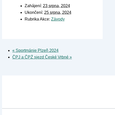
Zahájení:
23 srpna, 2024
Ukončení:
25 srpna, 2024
Rubrika Akce:
Závody
«
Sportmánie Plzeň 2024
ČPJ a ČPŹ sjezd České Vrbné
»