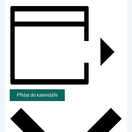
Přidat do kalendáře