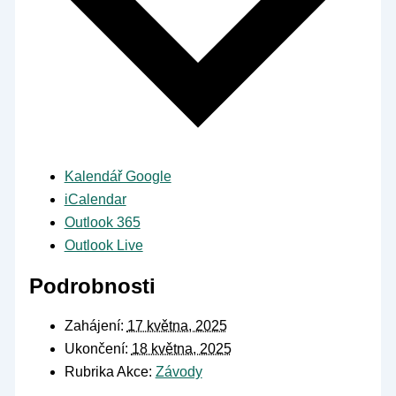
Kalendář Google
iCalendar
Outlook 365
Outlook Live
Podrobnosti
Zahájení:
17 května, 2025
Ukončení:
18 května, 2025
Rubrika Akce:
Závody