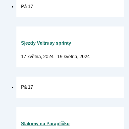
Pá
17
Sjezdy Veltrusy sprinty
17 května, 2024
-
19 května, 2024
Pá
17
Slalomy na Paraplíčku