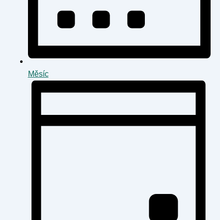
Měsíc