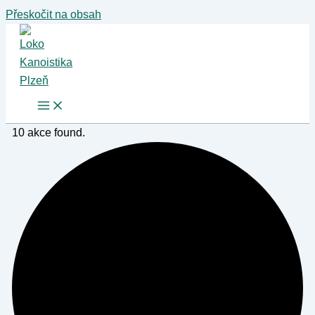
Přeskočit na obsah
10 akce found.