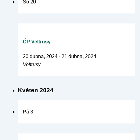
So
20
ČP Veltrusy
20 dubna, 2024
-
21 dubna, 2024
Veltrusy
Květen 2024
Pá
3