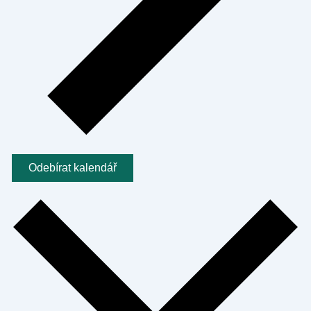
Odebírat kalendář