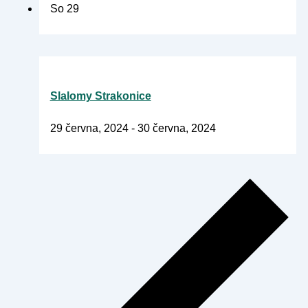
So
29
Slalomy Strakonice
29 června, 2024
-
30 června, 2024