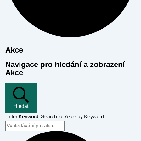
Akce
Navigace pro hledání a zobrazení
Akce
Hledat
Enter Keyword. Search for Akce by Keyword.