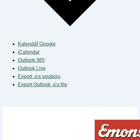
Kalendář Google
iCalendar
Outlook 365
Outlook Live
Export .ics souboru
Export Outlook .ics file